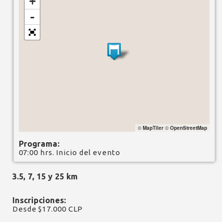
+
-
©
MapTiler
©
OpenStreetMap
Programa:
07:00 hrs. Inicio del evento
3.5, 7, 15 y 25 km
Inscripciones:
Desde $17.000 CLP