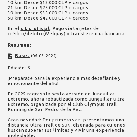
10 km: Desde $18.000 CLP + cargos
21 km: Desde $25.000 CLP + cargos
30 km: Desde $35.000 CLP + cargos
50 km: Desde $42.000 CLP + cargos
En el
sitio oficial
. Pago vía tarjetas de
crédito/débito (Webpay) o transferencia bancaria.
Resumen:
Bases
(06-03-2025)
Edición:
6
¡Prepárate para la experiencia más desafiante y
emocionante del año!
En 2025 regresa la sexta versión de Junquillar
Extremo, ahora rebautizada como Junquillar Ultra
Extremo, organizada por el Club Olympus Trail
Running de San Pedro de la Paz.
Gran novedad: Por primera vez, presentamos una
distancia Ultra Trail de 50K, diseñada para quienes
buscan superar sus límites y vivir una experiencia
inolvidable.