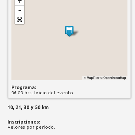
+
-
©
MapTiler
©
OpenStreetMap
Programa:
06:00 hrs. Inicio del evento
10, 21, 30 y 50 km
Inscripciones:
Valores por periodo.