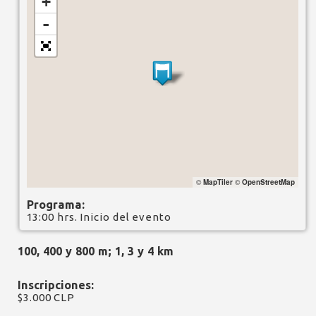
+
-
©
MapTiler
©
OpenStreetMap
Programa:
13:00 hrs. Inicio del evento
100, 400 y 800 m; 1, 3 y 4 km
Inscripciones:
$3.000 CLP