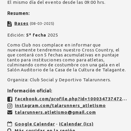
El mismo día del evento desde las 09:00 hrs.
Resumen:
Bases
(08-03-2025)
Edición:
5ª fecha
2025
Como Club nos complace en informar que
nuevamente tendremos nuestro Cross Country, el
que contará con 5 fechas acumulativas en puntaje
tanto para instituciones como para atletas,
culminando como de costumbre con una gala en el
Salón Auditorio de la Casa de la Cultura de Talagante.
Organiza: Club Social y Deportivo Talarunners.
Información oficial:
facebook.com/profile.php?id=100034737472816
instagram.com/talarunners_atletismo
talarunners.atletismo@gmail.com
Google Calendar
-
iCalendar (ics)
Más corridas en la región