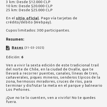
3 km: Desde $12.000 CLP
10 km: Desde $20.000 CLP
25 km: Desde $25.000 CLP
En el
sitio oficial
. Pago vía tarjetas de
crédito/débito (Webpay).
Cupos limitados: 300 participantes.
Resumen:
Bases
(31-03-2025)
Edición:
6
Ven a vivir la sexta edición de este tradicional trail
del norte de Chile, en la ciudad de Ovalle, que te
llevará a recorrer puentes, canales, líneas de tren,
cañaverales, piques mineros, senderos típicos de la
zona, hermosos miradores, cruces de ríos, para
terminar y disfrutar la meta en el parque y balneario
Los Peñones.
¡Que no te lo cuenten, ven a vivirlo! No te quedes
fuera.