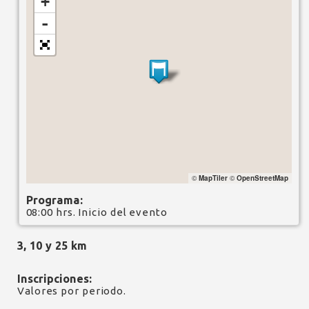
+
-
©
MapTiler
©
OpenStreetMap
Programa:
08:00 hrs. Inicio del evento
3, 10 y 25 km
Inscripciones:
Valores por periodo.