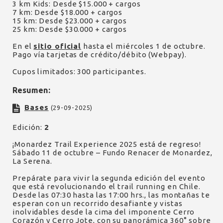
3 km Kids: Desde $15.000 + cargos
7 km: Desde $18.000 + cargos
15 km: Desde $23.000 + cargos
25 km: Desde $30.000 + cargos
En el
sitio oficial
hasta el miércoles 1 de octubre.
Pago vía tarjetas de crédito/débito (Webpay).
Cupos limitados: 300 participantes.
Resumen:
Bases
(29-09-2025)
Edición:
2
¡Monardez Trail Experience 2025 está de regreso!
Sábado 11 de octubre – Fundo Renacer de Monardez,
La Serena.
Prepárate para vivir la segunda edición del evento
que está revolucionando el trail running en Chile.
Desde las 07:30 hasta las 17:00 hrs., las montañas te
esperan con un recorrido desafiante y vistas
inolvidables desde la cima del imponente Cerro
Corazón y Cerro Jote, con su panorámica 360° sobre