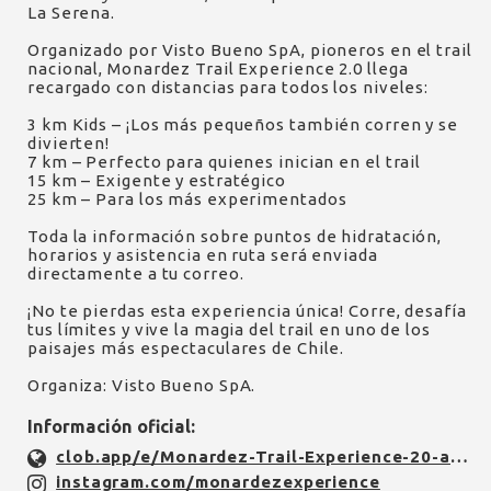
La Serena.
Organizado por Visto Bueno SpA, pioneros en el trail
nacional, Monardez Trail Experience 2.0 llega
recargado con distancias para todos los niveles:
3 km Kids – ¡Los más pequeños también corren y se
divierten!
7 km – Perfecto para quienes inician en el trail
15 km – Exigente y estratégico
25 km – Para los más experimentados
Toda la información sobre puntos de hidratación,
horarios y asistencia en ruta será enviada
directamente a tu correo.
¡No te pierdas esta experiencia única! Corre, desafía
tus límites y vive la magia del trail en uno de los
paisajes más espectaculares de Chile.
Organiza: Visto Bueno SpA.
Información oficial:
clob.app/e/Monardez-Trail-Experience-20-ad6d6672
instagram.com/monardezexperience