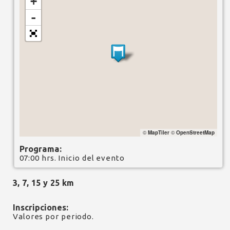
+
-
©
MapTiler
©
OpenStreetMap
Programa:
07:00 hrs. Inicio del evento
3, 7, 15 y 25 km
Inscripciones:
Valores por periodo.