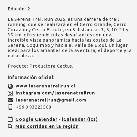
Edición:
2
La Serena Trail Run 2026, es una carrera de trail
running, que se realizará en el Cerro Grande, Cerro
Corazón y Cerro El Jote, en 5 distancias 3, 5, 10, 21 y
35 km, ofreciendo rutas desafiantes con una
increíble vista panorámica hacia las costas de La
Serena, Coquimbo y hacia el Valle de Elqui. Un lugar
ideal para los amantes de la aventura, el deporte y la
naturaleza.
Produce: Productora Cactus.
Información oficial:
www.laserenatrailrun.cl
instagram.com/laserenatrailrun
laserenatrailrun@gmail.com
+56 9 93223508
Google Calendar
-
iCalendar (ics)
Más corridas en la región