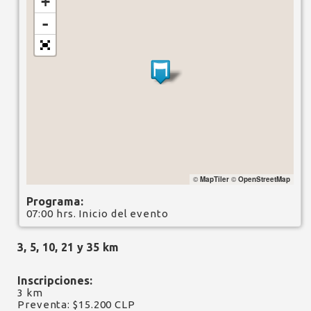
+
-
©
MapTiler
©
OpenStreetMap
Programa:
07:00 hrs. Inicio del evento
3, 5, 10, 21 y 35 km
Inscripciones:
3 km
Preventa: $15.200 CLP