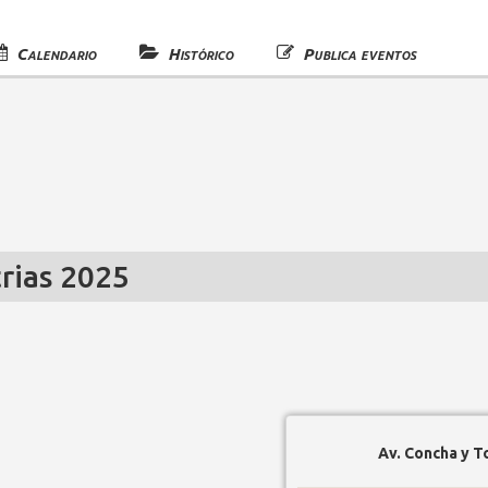
Calendario
Histórico
Publica eventos
trias 2025
Av. Concha y T