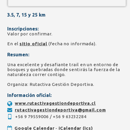
3.5, 7, 15 y 25 km
Inscripciones:
Valor por confirmar.
En el
sitio oficial
(fecha no informada).
Resumen:
Una excelente y desafiante trail en un entorno de
bosques y quebradas donde sentirás la fuerza de la
naturaleza correr contigo.
Organiza: Rutactiva Gestión Deportiva.
Información oficial:
www.rutactivagestiondeportiva.cl
rutactivagestiondeportiva@gmail.com
+56 9 79559006 / +56 9 63232284
Google Calendar
-
iCalendar (ics)