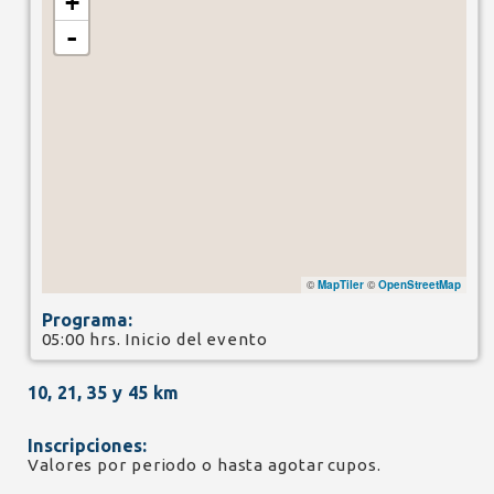
+
-
©
MapTiler
©
OpenStreetMap
Programa:
05:00 hrs. Inicio del evento
10, 21, 35 y 45 km
Inscripciones:
Valores por periodo o hasta agotar cupos.