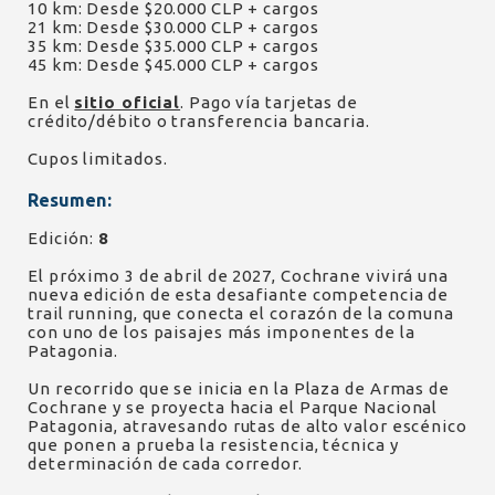
10 km: Desde $20.000 CLP + cargos
21 km: Desde $30.000 CLP + cargos
35 km: Desde $35.000 CLP + cargos
45 km: Desde $45.000 CLP + cargos
En el
sitio oficial
. Pago vía tarjetas de
crédito/débito o transferencia bancaria.
Cupos limitados.
Resumen:
Edición:
8
El próximo 3 de abril de 2027, Cochrane vivirá una
nueva edición de esta desafiante competencia de
trail running, que conecta el corazón de la comuna
con uno de los paisajes más imponentes de la
Patagonia.
Un recorrido que se inicia en la Plaza de Armas de
Cochrane y se proyecta hacia el Parque Nacional
Patagonia, atravesando rutas de alto valor escénico
que ponen a prueba la resistencia, técnica y
determinación de cada corredor.