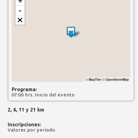
+
-
©
MapTiler
©
OpenStreetMap
Programa:
07:00 hrs. Inicio del evento
2, 6, 11 y 21 km
Inscripciones:
Valores por periodo.