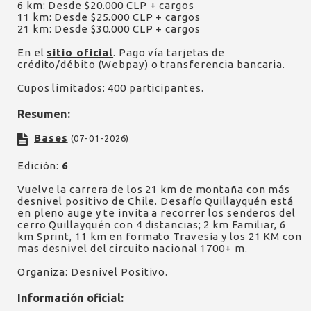
6 km: Desde $20.000 CLP + cargos
11 km: Desde $25.000 CLP + cargos
21 km: Desde $30.000 CLP + cargos
En el
sitio oficial
. Pago vía tarjetas de
crédito/débito (Webpay) o transferencia bancaria.
Cupos limitados: 400 participantes.
Resumen:
Bases
(07-01-2026)
Edición:
6
Vuelve la carrera de los 21 km de montaña con más
desnivel positivo de Chile. Desafío Quillayquén está
en pleno auge y te invita a recorrer los senderos del
cerro Quillayquén con 4 distancias; 2 km Familiar, 6
km Sprint, 11 km en formato Travesía y los 21 KM con
mas desnivel del circuito nacional 1700+ m.
Organiza: Desnivel Positivo.
Información oficial: