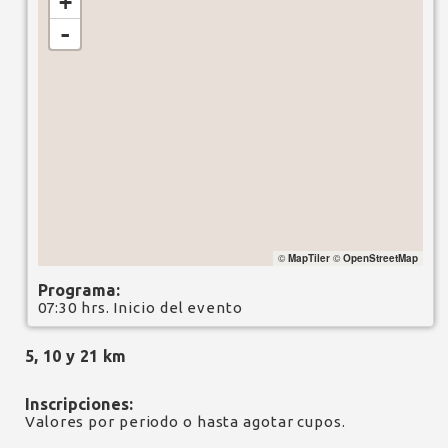
+
-
©
MapTiler
©
OpenStreetMap
Programa:
07:30 hrs. Inicio del evento
5, 10 y 21 km
Inscripciones:
Valores por periodo o hasta agotar cupos.