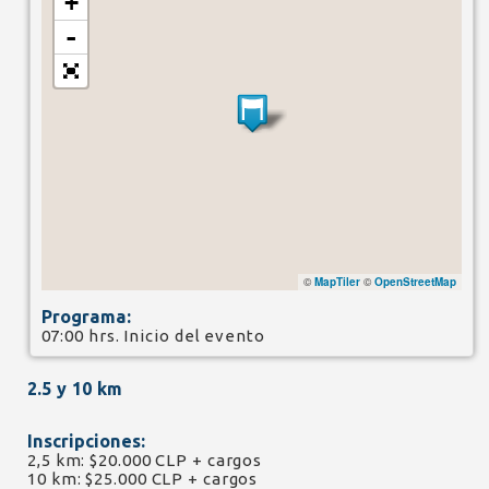
+
-
©
MapTiler
©
OpenStreetMap
Programa:
07:00 hrs. Inicio del evento
2.5 y 10 km
Inscripciones:
2,5 km: $20.000 CLP + cargos
10 km: $25.000 CLP + cargos