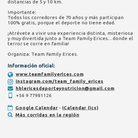
distancias de 5 y 10 km.
Importante:
Todos los corredores de 70 años y más participan
100% gratis, porque el deporte no tiene edad.
¡Atrévete a vivir una experiencia distinta, misteriosa
y muy divertida junto a Team Family Erices... donde el
terror se corre en familia!
Organiza: Team Family Erices.
Información oficial:
www.teamfamilyerices.com
instagram.com/team_family_erices
hblericesdeporteynutricion@gmail.com
+56 9 77981126
Google Calendar
-
iCalendar (ics)
Más corridas en la región