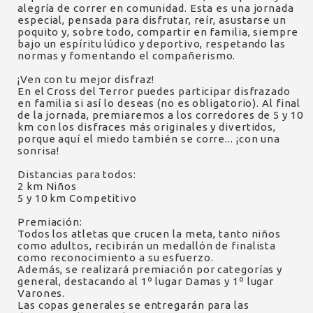
alegría de correr en comunidad. Esta es una jornada
especial, pensada para disfrutar, reír, asustarse un
poquito y, sobre todo, compartir en familia, siempre
bajo un espíritu lúdico y deportivo, respetando las
normas y fomentando el compañerismo.
¡Ven con tu mejor disfraz!
En el Cross del Terror puedes participar disfrazado
en familia si así lo deseas (no es obligatorio). Al final
de la jornada, premiaremos a los corredores de 5 y 10
km con los disfraces más originales y divertidos,
porque aquí el miedo también se corre... ¡con una
sonrisa!
Distancias para todos:
2 km Niños
5 y 10 km Competitivo
Premiación:
Todos los atletas que crucen la meta, tanto niños
como adultos, recibirán un medallón de finalista
como reconocimiento a su esfuerzo.
Además, se realizará premiación por categorías y
general, destacando al 1º lugar Damas y 1º lugar
Varones.
Las copas generales se entregarán para las