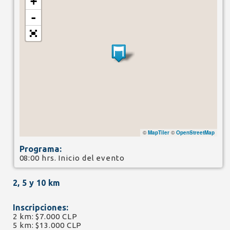
+
-
©
MapTiler
©
OpenStreetMap
Programa:
08:00 hrs. Inicio del evento
2, 5 y 10 km
Inscripciones:
2 km: $7.000 CLP
5 km: $13.000 CLP