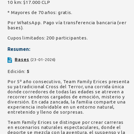
10 km: $17.000 CLP
* Mayores de 70 años: gratis.
Por WhatsApp. Pago vía transferencia bancaria (ver
bases).
Cupos limitados: 200 participantes.
Resumen:
Bases
(23-01-2026)
Edición:
5
Por 5º año consecutivo, Team Family Erices presenta
su ya tradicional Cross del Terror, una corrida única
donde corredores de todas las edades se atreven a
recorrer senderos cargados de emoción, misterio y
diversión. En cada zancada, la familia comparte una
experiencia inolvidable en un entorno natural,
entretenido y lleno de sorpresas.
Team Family Erices se distingue por crear carreras
en escenarios naturales espectaculares, donde el
deporte se mezcla con la aventura, el suspenso y la