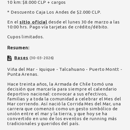
10 km: $8.000 CLP + cargos
* Descuento Caja Los Andes de $2.000 CLP.
En el
sitio oficial
desde el lunes 30 de marzo a las
10:00 hrs. Pago vía tarjetas de crédito/débito.
Cupos limitados.
Resumen:
Bases
(30-03-2026)
Viña del Mar - Iquique - Talcahuano - Puerto Montt -
Punta Arenas.
Hace treinta años, la Armada de Chile tomó una
decisión que marcaría para siempre el calendario
deportivo nacional: convocar a sus efectivos,
familias y a toda la comunidad a celebrar el Mes del
Mar corriendo. Así nació la Corrida Mes del Mar, una
carrera que comenzó como un gesto simbólico de
unión entre el mar y la tierra, y que hoy se ha
convertido en uno de los eventos de running más
tradicionales y queridos del país.