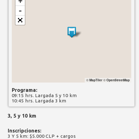
+
-
©
MapTiler
©
OpenStreetMap
Programa:
09:15 hrs. Largada 5 y 10 km
10:45 hrs. Largada 3 km
3, 5 y 10 km
Inscripciones:
3 Y 5 km: $5.000 CLP + cargos