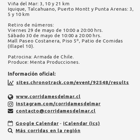
Viña del Mar: 3, 10 y 21 km
Iquique, Talcahuano, Puerto Montt y Punta Arenas: 3,
5 y 10 km
Retiro de números:
Viernes 29 de mayo de 10:00 a 20:00 hrs.
Sábado 30 de mayo de 10:00 a 20:00 hrs.
Mall Paseo Costanera, Piso 5º, Patio de Comidas
(Illapel 10).
Patrocina: Armada de Chile.
Produce: Menta Producciones.
Información oficial:
sites.chronotrack.com/event/92548/results
www.corridamesdelmar.cl
instagram.com/corridamesdelmar
contacto@corridamesdelmar.cl
Google Calendar
-
iCalendar (ics)
Más corridas en la región