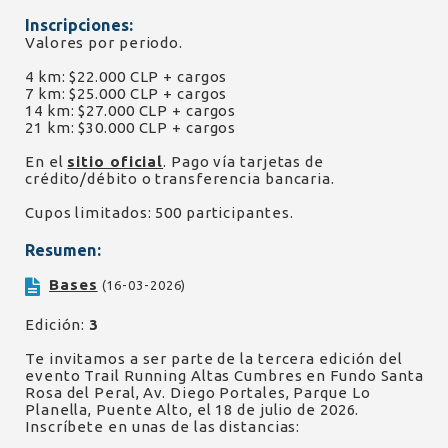
Inscripciones:
Valores por periodo.
4 km: $22.000 CLP + cargos
7 km: $25.000 CLP + cargos
14 km: $27.000 CLP + cargos
21 km: $30.000 CLP + cargos
En el
sitio oficial
. Pago vía tarjetas de
crédito/débito o transferencia bancaria.
Cupos limitados: 500 participantes.
Resumen:
Bases
(16-03-2026)
Edición:
3
Te invitamos a ser parte de la tercera edición del
evento Trail Running Altas Cumbres en Fundo Santa
Rosa del Peral, Av. Diego Portales, Parque Lo
Planella, Puente Alto, el 18 de julio de 2026.
Inscríbete en unas de las distancias: