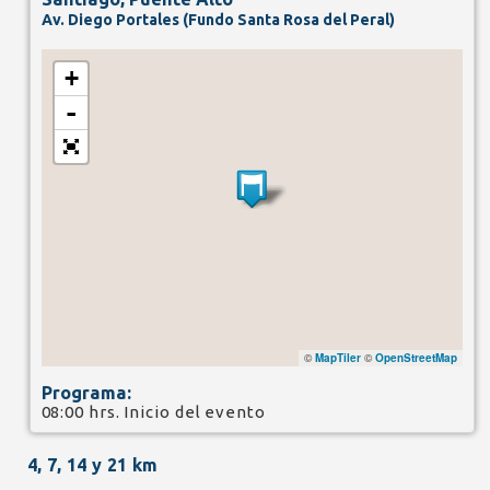
Av. Diego Portales (Fundo Santa Rosa del Peral)
+
-
©
MapTiler
©
OpenStreetMap
Programa:
08:00 hrs. Inicio del evento
4, 7, 14 y 21 km