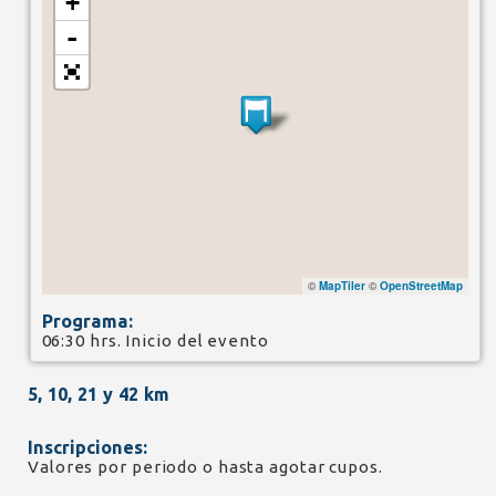
+
-
©
MapTiler
©
OpenStreetMap
Programa:
06:30 hrs. Inicio del evento
5, 10, 21 y 42 km
Inscripciones:
Valores por periodo o hasta agotar cupos.