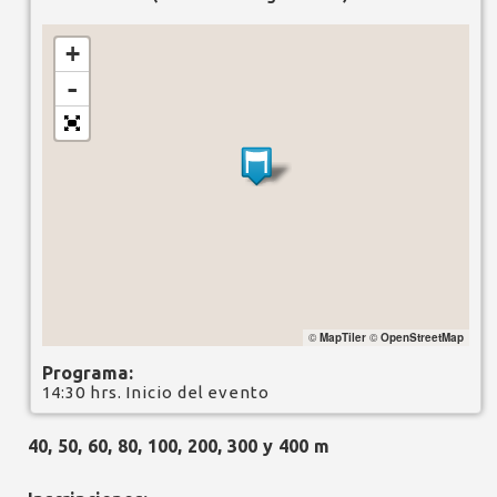
+
-
©
MapTiler
©
OpenStreetMap
Programa:
14:30 hrs. Inicio del evento
40, 50, 60, 80, 100, 200, 300 y 400 m