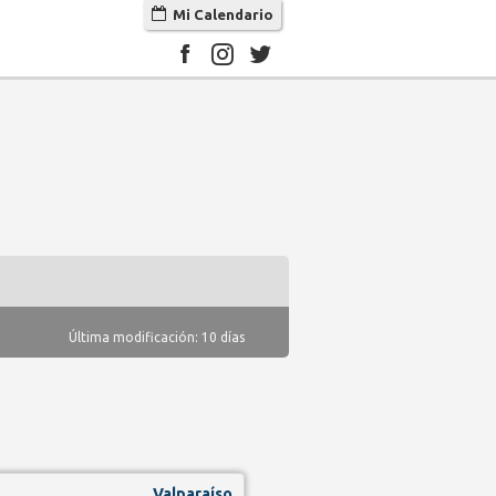
Mi Calendario
Última modificación: 10 días
Valparaíso