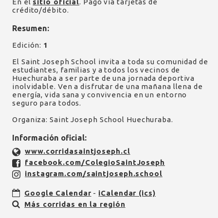
En el
sitio oficial
. Pago vía tarjetas de
crédito/débito.
Resumen:
Edición:
1
El Saint Joseph School invita a toda su comunidad de
estudiantes, familias y a todos los vecinos de
Huechuraba a ser parte de una jornada deportiva
inolvidable. Ven a disfrutar de una mañana llena de
energía, vida sana y convivencia en un entorno
seguro para todos.
Organiza: Saint Joseph School Huechuraba.
Información oficial:
www.corridasaintjoseph.cl
facebook.com/ColegioSaintJoseph
instagram.com/saintjoseph.school
Google Calendar
-
iCalendar (ics)
Más corridas en la región