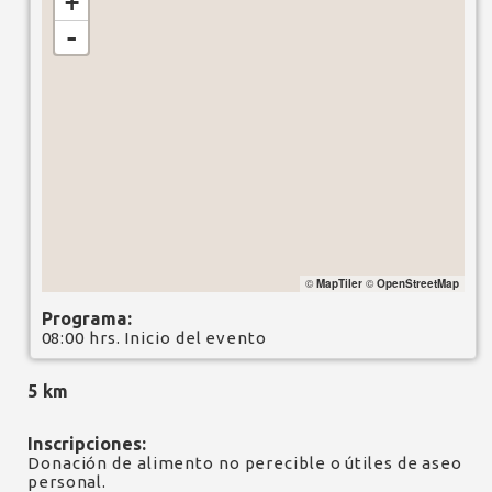
+
-
©
MapTiler
©
OpenStreetMap
Programa:
08:00 hrs. Inicio del evento
5 km
Inscripciones:
Donación de alimento no perecible o útiles de aseo
personal.