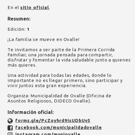
En el
sitio oficial
.
Resumen:
Edición:
1
¡La familia se mueve en Ovalle!
Te invitamos a ser parte de la Primera Corrida
Familiar, una jornada pensada para compartir,
disfrutar y fomentar la vida saludable junto a quienes
más quieres.
Una actividad para todas las edades, donde lo
importante no es llegar primero, sino participar y
vivir juntos esta gran experiencia.
Organiza: Municipalidad de Ovalle (Oficina de
Asuntos Religiosos, DIDECO Ovalle).
Información oficial:
forms.gle/PcZoyhrd9isUDbUv5
facebook.com/municipalidadovalle
instagram.com/muniovalle