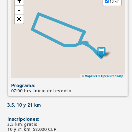
+
10 km
-
©
MapTiler
©
OpenStreetMap
Programa:
07:00 hrs. Inicio del evento
3.5, 10 y 21 km
Inscripciones:
3,5 km: gratis
10 y 21 km: $8.000 CLP