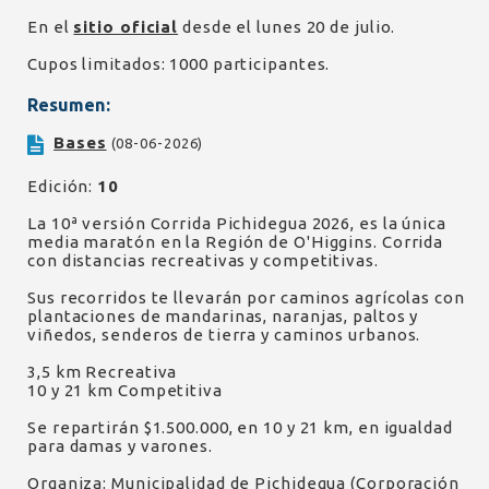
En el
sitio oficial
desde el lunes 20 de julio.
Cupos limitados: 1000 participantes.
Resumen:
Bases
(08-06-2026)
Edición:
10
La 10ª versión Corrida Pichidegua 2026, es la única
media maratón en la Región de O'Higgins. Corrida
con distancias recreativas y competitivas.
Sus recorridos te llevarán por caminos agrícolas con
plantaciones de mandarinas, naranjas, paltos y
viñedos, senderos de tierra y caminos urbanos.
3,5 km Recreativa
10 y 21 km Competitiva
Se repartirán $1.500.000, en 10 y 21 km, en igualdad
para damas y varones.
Organiza: Municipalidad de Pichidegua (Corporación