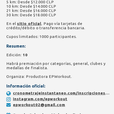
5 km: Desde $12.000 CLP
10 km: Desde $14.000 CLP
21 km: Desde $16.000 CLP
30 km: Desde $18.000 CLP
En el
sitio oficial
. Pago vía tarjetas de
crédito/débito o transferencia bancaria.
Cupos limitados: 1000 participantes.
Resumen:
Edición:
10
Habrá premiación por categorías, general, clubes y
medallas de finalista.
Organiza: Productora EPWorkout.
Información oficial:
cronometrajeinstantaneo.com/inscripciones/10-control-30-k-by-asics-garmin
instagram.com/epworkout
epworkout02@gmail.com