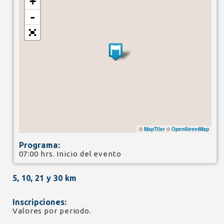
+
-
©
MapTiler
©
OpenStreetMap
Programa:
07:00 hrs. Inicio del evento
5, 10, 21 y 30 km
Inscripciones:
Valores por periodo.