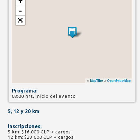
+
-
©
MapTiler
©
OpenStreetMap
Programa:
08:00 hrs. Inicio del evento
5, 12 y 20 km
Inscripciones:
5 km: $16.000 CLP + cargos
12 km: $23.000 CLP + cargos