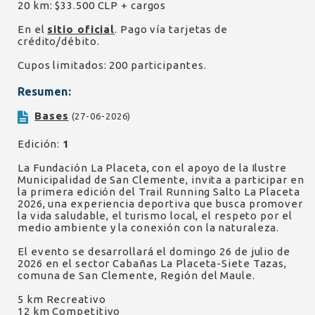
20 km: $33.500 CLP + cargos
En el
sitio oficial
. Pago vía tarjetas de
crédito/débito.
Cupos limitados: 200 participantes.
Resumen:
Bases
(27-06-2026)
Edición:
1
La Fundación La Placeta, con el apoyo de la Ilustre
Municipalidad de San Clemente, invita a participar en
la primera edición del Trail Running Salto La Placeta
2026, una experiencia deportiva que busca promover
la vida saludable, el turismo local, el respeto por el
medio ambiente y la conexión con la naturaleza.
El evento se desarrollará el domingo 26 de julio de
2026 en el sector Cabañas La Placeta-Siete Tazas,
comuna de San Clemente, Región del Maule.
5 km Recreativo
12 km Competitivo