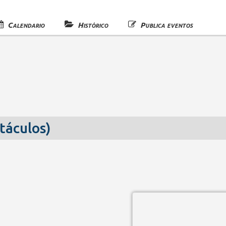
Calendario
Histórico
Publica eventos
táculos)