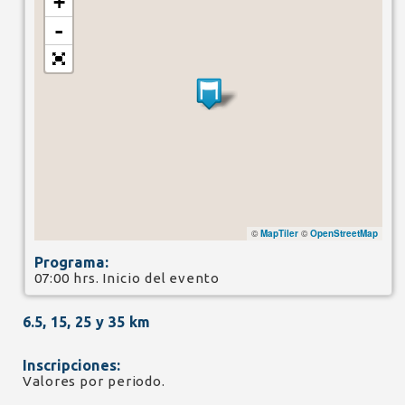
+
-
©
MapTiler
©
OpenStreetMap
Programa:
07:00 hrs. Inicio del evento
6.5, 15, 25 y 35 km
Inscripciones:
Valores por periodo.