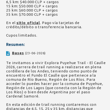
6,5 km: $40.000 CLP + cargos
15 km: $50.000 CLP + cargos
25 km: $60.000 CLP + cargos
35 km: $70.000 CLP + cargos
En el
sitio oficial
. Pago vía tarjetas de
crédito/débito o transferencia bancaria.
Cupos limitados.
Resumen:
Bases
(23-06-2026)
Te invitamos a vivir Explora Puyehue Trail - El Caulle
2026, carrera de trail running a realizarse en plena
cordillera de los Andes, teniendo como punto de
encuentro el Fundo El Caulle que pertenece a la
comuna de Río Bueno, Región de Los Ríos. Para
acceder lo puedes hacer por la comuna de Puyehue,
Región de Los Lagos (que conecta con la Región de
Los Ríos) o bien desde Argentina por el paso
Cardenal Samoré.
En esta edición de trail running contaremos con
distancias de 6.5, 15, 25 y 35 km, distancias que